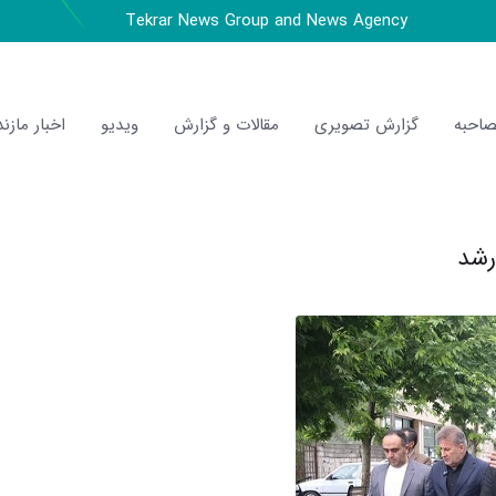
Tekrar News Group and News Agency
احبه
گزارش تصویری
مقالات و گزارش
ویدیو
اخبار مازند
رشد