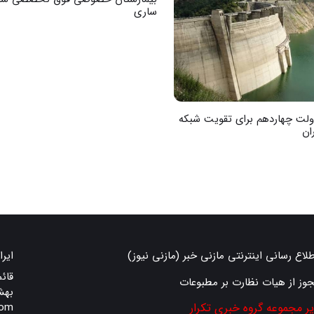
ساری
دولت چهاردهم برای تقویت شبکه
ان
طلاع رسانی اینترنتی مازنی خبر (مازنی نیوز)
ایرا
قائ
جوز از هیات نظارت بر مطبوعات
بهش
یر مجموعه گروه خبری تکرار
com