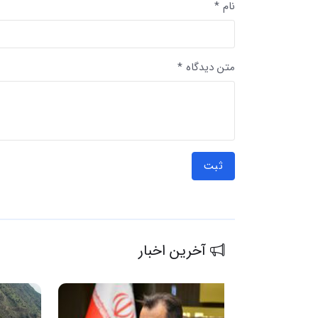
نام *
متن دیدگاه *
ثبت
آخرین اخبار