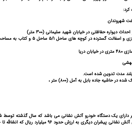
 کرد:
غت شهروندان
-بازگشایی تملک و دیوار چینی کوچه ساحل ۸ و زیر سازی و اسفالت گسترده در کوچه های سا
ن دریا
در حاشیه جاده بابل به آمل (۸۰۰) متر ،
ر دارای یک دستگاه خودرو آتش نشانی می باشد که سال گذشته توسط ش
تهیه شد و امسال هم در حال خرید یک دستگاه ماشین آتش نشانی پیشران دیگری به ارزش حدود ۹۶ میلیارد 