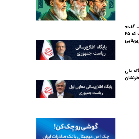
 گذشته محقق شد، گفت:
بودجه سال ۱۴۰۵ با رشدی چشمگیر به مبلغ ۵۹۰ میلیارد ریال به تصویب شورای اسلامی شهر رسیده و نکته حائز اهمیت این هست که ۴۵
ربنایی
اه ملی
طرنشان