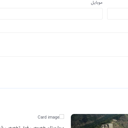
موبایل
بیمارستان خصوصی فوق تخصصی شف