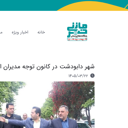
خانه
اخبار ویژه
مص
شهر دابودشت در کانون توجه مدیران ا
1405/03/22