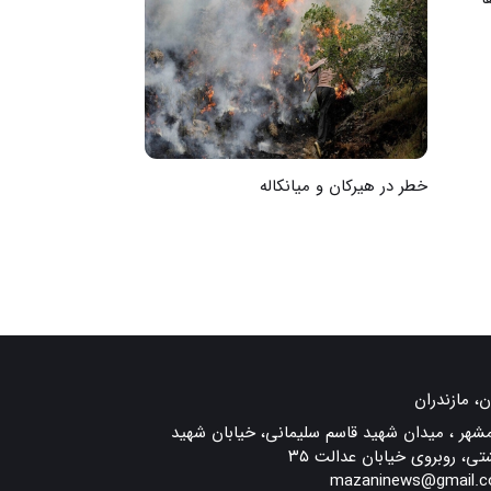
خطر در هیرکان و میانکاله
به‌وقت پایان بح
ن، مازندران
مشهر ، میدان شهید قاسم سلیمانی، خیابان شهید
تی، روبروی خیابان عدالت ۳۵
mazaninews@gmail.