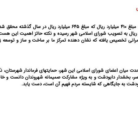
شهردار دابودشت با اشاره به تحقق بودجه سال ۱۴۰۴ به مبلغ ۴۱۰ میلیارد ریال که مبلغ ۶۴۵ میلیارد ریال در سال
رانی تخصیص یافته که نشان دهنده تمرکز ما بر ساخت و ساز و توسعه زی
دت میان اعضای شورای اسلامی این شهر، حمایتهای فرماندار شهرستان، نگ
ر، بخشدار دابودشت و به ویژه مشارکت صمیمانه شهروندان دانست و خا
ابودشت به جایگاهی که شایسته مردم فهیم آن است، دست یابد.