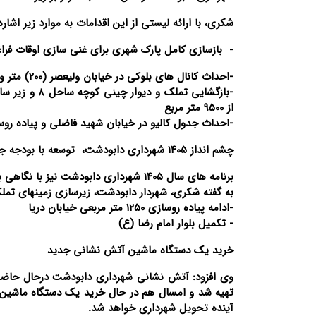
شکری، با ارائه لیستی از این اقدامات به موارد زیر اشاره
- بازسازی کامل پارک شهری برای غنی سازی اوقات فرا
-احداث کانال های بلوکی در خیابان ولیعصر (۲۰۰) متر و احداث دیواره حفاظتی در خیابان شهید سلیمانی (۳۰۰ متر)
از ۹۵۰۰ متر مربع
-احداث جدول کالیو در خیابان شهید فاضلی و پیاده روسازی ۴۸۰ متری در خیابا
چشم انداز ۱۴۰۵ شهرداری دابودشت، توسعه با بودجه جهشی
برنامه های سال ۱۴۰۵ شهرداری دابودشت نیز با نگاهی بلند مدت تدوین شده است.
به گفته شکری، شهردار دابودشت، زیرسازی زمینهای تملک شده 
-ادامه پیاده روسازی ۱۲۵۰ متر مربعی خیابان دریا
- تکمیل بلوار امام رضا (ع)
خرید یک دستگاه ماشین آتش نشانی جدید
وی افزود: آتش نشانی شهرداری دابودشت درحال حاض
آینده تحویل شهرداری خواهد شد.