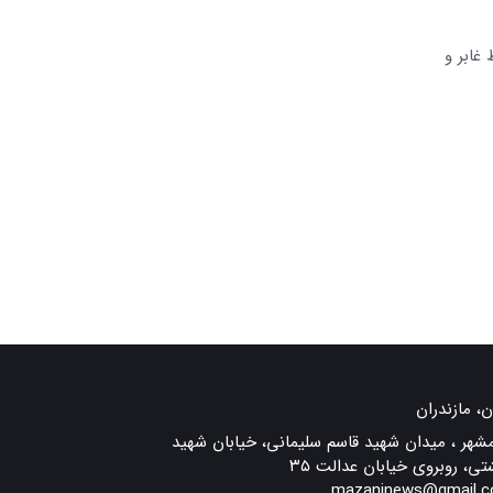
غابر و
ن، مازندران
مشهر ، میدان شهید قاسم سلیمانی، خیابان شهید
تی، روبروی خیابان عدالت ۳۵
mazaninews@gmail.