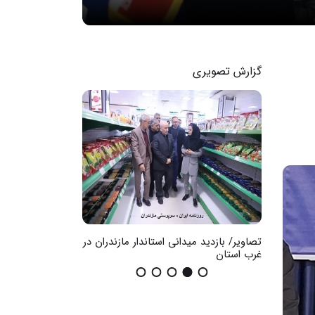
گزارش تصویری
ضان در
تصاویر/ بازدید میدانی استاندار مازندران در
گزارش تصویری / اث
غرب استان
عمومی