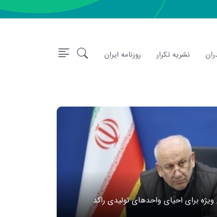
ران
نشریه تکرار
روزنامه ایران
ی ویژه برای احیای واحدهای تولیدی راکد