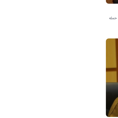
 حمله