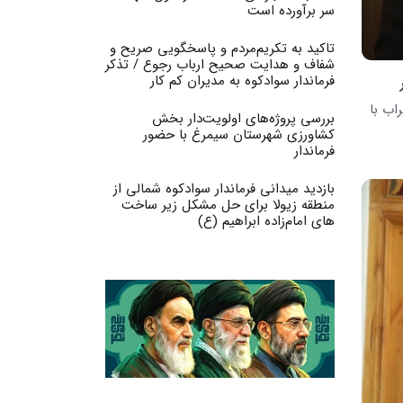
سر برآورده است
تاکید به تکریم‌مردم و پاسخگویی صریح و
شفاف و هدایت صحیح ارباب رجوع / تذکر
فرماندار سوادکوه به مدیران کم کار ‎
راب با
بررسی پروژه‌های اولویت‌دار بخش
کشاورزی شهرستان سیمرغ با حضور
فرماندار
بازدید میدانی فرماندار سوادکوه شمالی از
منطقه زیولا برای حل مشکل زیر ساخت
های امام‌زاده ابراهیم (ع)