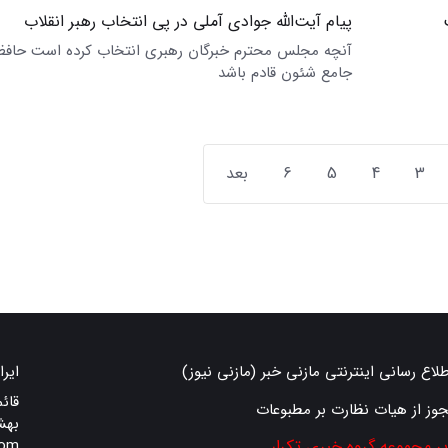
پیام آیت‌الله جوادی آملی در پی انتخاب رهبر انقلاب
آنچه مجلس محترم خبرگان رهبری انتخاب کرده‌ است حافظ 
جامع شئون قادم باشد
3
4
5
6
بعد
طلاع رسانی اینترنتی مازنی خبر (مازنی نیوز)
ایرا
قائ
جوز از هیات نظارت بر مطبوعات
بهش
یر مجموعه گروه خبری تکرار
com