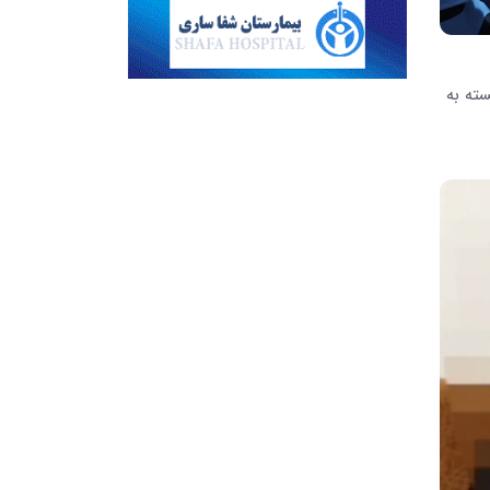
سته به