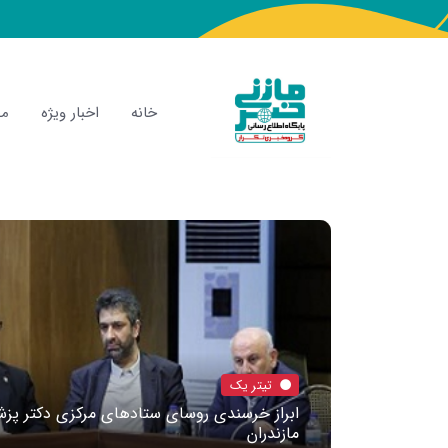
خانه
اخبار ویژه
مص
تیتر یک
ابراز خرسندی روسای ستادهای مرکزی دکتر پزشک
مازندران