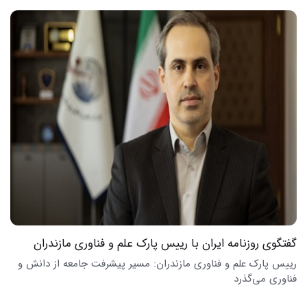
گفتگوی روزنامه ایران با رییس پارک علم و فناوری مازندران
رییس پارک علم و فناوری مازندران: مسیر پیشرفت جامعه از دانش و
فناوری می‌گذرد