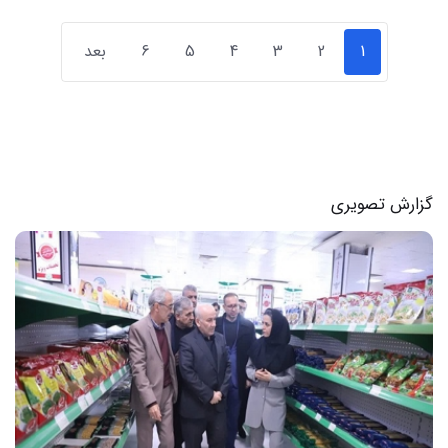
1
2
3
4
5
6
بعد
گزارش تصویری