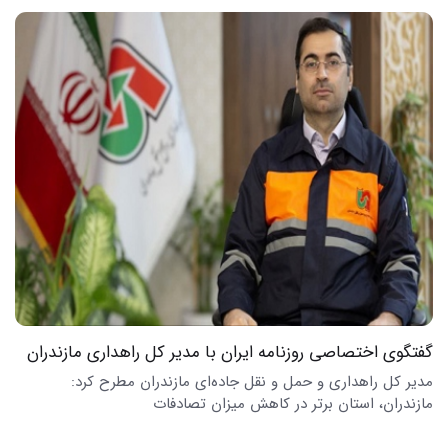
گفتگوی اختصاصی روزنامه ایران با مدیر کل راهداری مازندران
مدیر کل راهداری و حمل و نقل جاده‌ای مازندران مطرح کرد:
مازندران، استان‌ برتر در کاهش میزان تصادفات