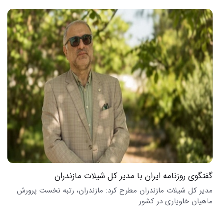
گفتگوی روزنامه ایران با مدیر کل شیلات مازندران
مدیر کل شیلات مازندران مطرح کرد: مازندران، رتبه نخست پرورش
ماهیان خاویاری در کشور