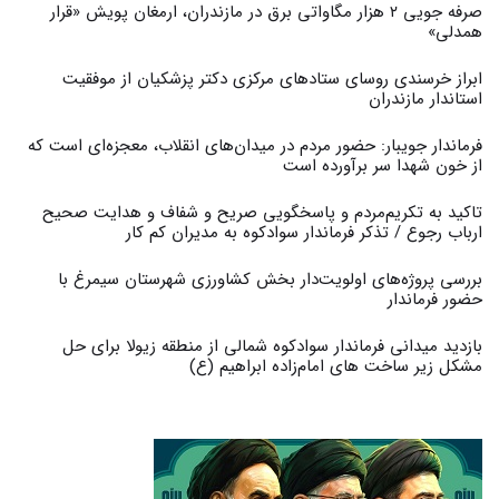
صرفه جویی ۲ هزار مگاواتی برق در مازندران، ارمغان پویش «قرار
همدلی»
ابراز خرسندی روسای ستادهای مرکزی دکتر پزشکیان از موفقیت
استاندار مازندران
فرماندار جویبار: حضور مردم در میدان‌های انقلاب، معجزه‌ای است که
از خون شهدا سر برآورده است
تاکید به تکریم‌مردم و پاسخگویی صریح و شفاف و هدایت صحیح
ارباب رجوع / تذکر فرماندار سوادکوه به مدیران کم کار ‎
بررسی پروژه‌های اولویت‌دار بخش کشاورزی شهرستان سیمرغ با
حضور فرماندار
بازدید میدانی فرماندار سوادکوه شمالی از منطقه زیولا برای حل
مشکل زیر ساخت های امام‌زاده ابراهیم (ع)