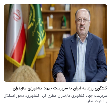
گفتگوی روزنامه ایران با سرپرست جهاد کشاورزی مازندران
سرپرست جهاد کشاورزی مازندران مطرح کرد: کشاورزی، محور استقلال
و امنیت غذایی